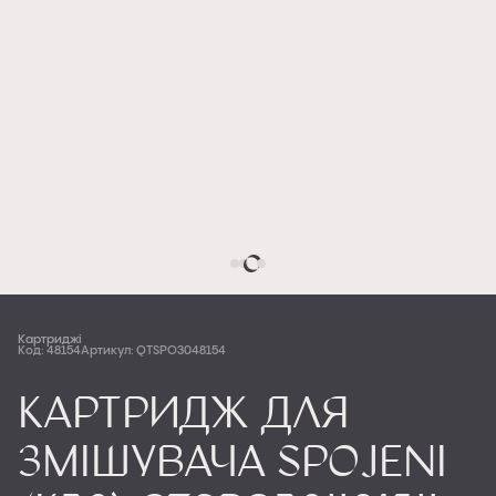
Картриджі
Код: 48154
Артикул: QTSPO3048154
Картридж для
змішувача Spojeni