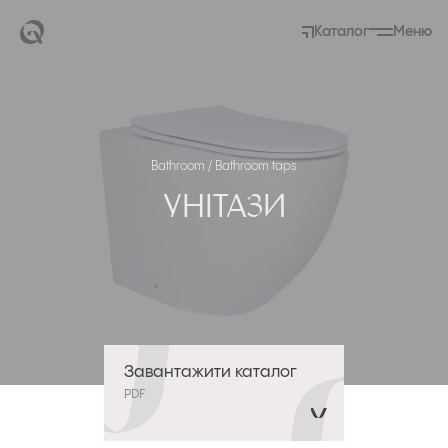
Каталог
Меню
Bathroom / Bathroom taps
Унітази
Завантажити каталог
PDF