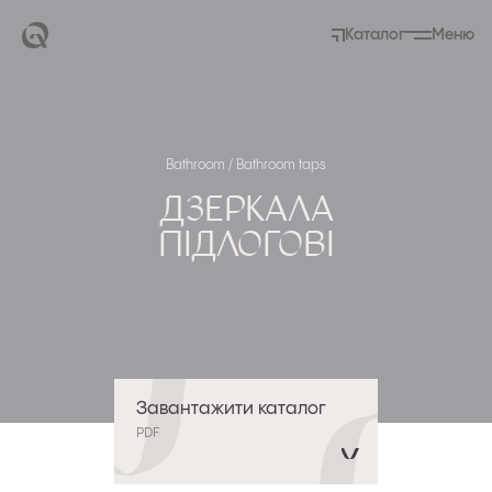
Каталог
Меню
Bathroom / Bathroom taps
Дзеркала
підлогові
Завантажити каталог
PDF