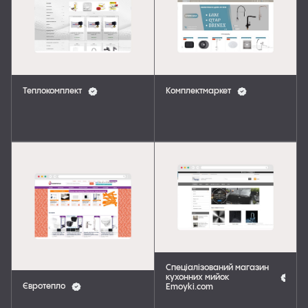
Теплокомплект
Комплектмаркет
Спеціалізований магазин
кухонних мийок
Євротепло
Emoyki.com