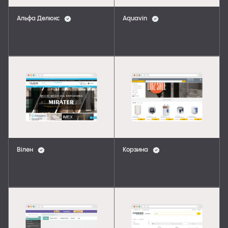
Альфа Делюкс
Aquavin
Вілен
Корзина