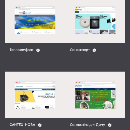
Теплокомфорт
Санексперт
САНТЕХ-НОВА
Сантехніка для Дому