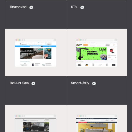
Люксаква
КТУ
Ванна Київ
Smart-buy