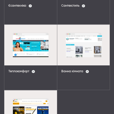
Єсантехніка
Сантехстиль
Теплокомфорт
Ванна кімната