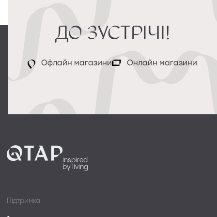
До зустрічі!
Офлайн магазини
Онлайн магазини
inspired
by living
Підтримка