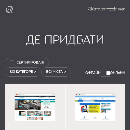
Каталог
Меню
Де придбати
СЕРТИФІКОВАНІ
ВСІ КАТЕГОРІЇ
ВСІ МІСТА
ОФЛАЙН
ОНЛАЙН