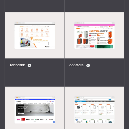
Тепловик
365store