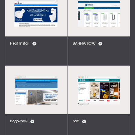
Heat Install
ВАННАЛЮКС
Водокран
Бом