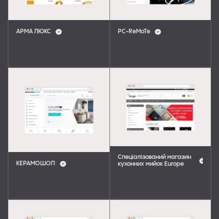
АРМА ЛЮКС
PC-ReMoTe
Спеціалізований магазин
КЕРАМОШОП
кухонних мийок Europe