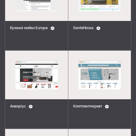
Кухонні мийки Europe
Santehboss
Акваріус
Комплектмаркет