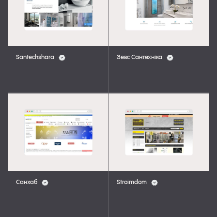
Santechshara
Зевс Сантехніка
Санхаб
Stroimdom