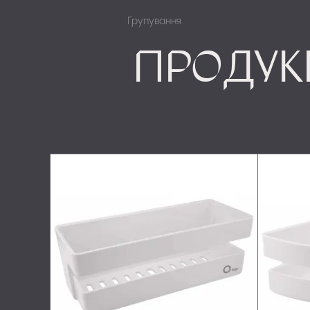
Групування