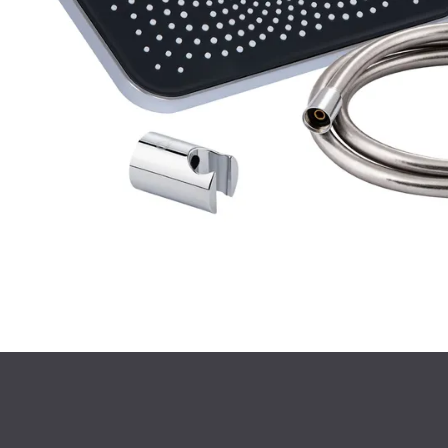
ІНСТАЛЯЦІЇ
СИФОНИ ТА ТР
ДЗЕРКАЛА
РУШНИКОСУША
АКСЕСУАРИ