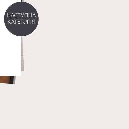
Наступна
категорія