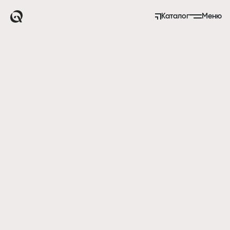
Каталог
Меню